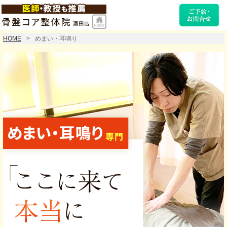
HOME
めまい・耳鳴り