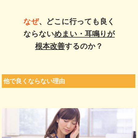
なぜ
、どこに行っても良く
ならない
めまい・耳鳴りが
根本改善
するのか？
他で良くならない理由