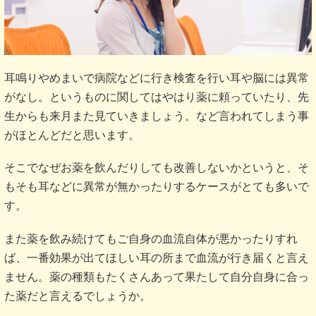
耳鳴りやめまいで病院などに行き検査を行い耳や脳には異常
がなし。というものに関してはやはり薬に頼っていたり、先
生からも来月また見ていきましょう。など言われてしまう事
がほとんどだと思います。
そこでなぜお薬を飲んだりしても改善しないかというと、そ
もそも耳などに異常が無かったりするケースがとても多いで
す。
また薬を飲み続けてもご自身の血流自体が悪かったりすれ
ば、一番効果が出てほしい耳の所まで血流が行き届くと言え
ません。薬の種類もたくさんあって果たして自分自身に合っ
た薬だと言えるでしょうか。