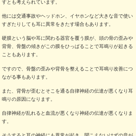
すとも考えられています。
他には交通事故やヘッドホン、イヤホンなど大きな音で使い
すぎたりしても耳に異常をきたす場合もあります。
硬膜という脳や耳に関わる器官を覆う膜が、頭の骨の歪みや
背骨、骨盤の傾きがこの膜をひっぱることで耳鳴りが起きる
こともあります。
ですので、骨盤の歪みや背骨を整えることで耳鳴り改善につ
ながる事もあります。
また、背骨が歪むとそこを通る自律神経の伝達が悪くなり耳
鳴りの原因になります。
自律神経が乱れると血流が悪くなり神経の伝達が悪くなりま
す。
そうすると耳の神経にも異常が起き、聞こえないはずの音が