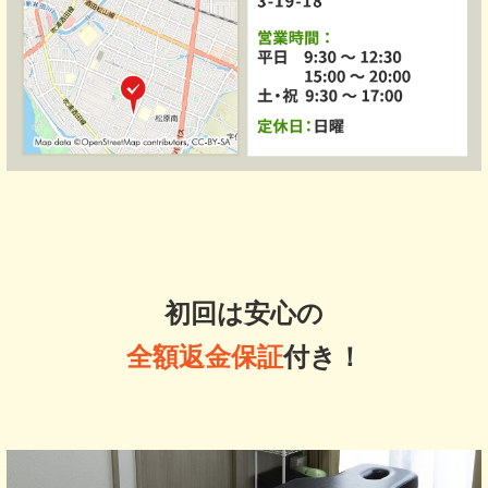
初回は安心の
全額返金保証
付き！