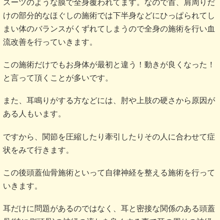
スーツのような膜で全身覆われてます。なので首、肩周りだ
けの部分的なほぐしの施術では下半身などにひっぱられてし
まい体のバランスがくずれてしまうので全身の施術を行い血
流改善を行っていきます。
この施術だけでもお身体が最初と違う！動きが良くなった！
と言って頂くことが多いです。
また、耳鳴りがする方などには、肘や上肢の硬さから原因が
ある人もいます。
ですから、関節を圧縮したり牽引したりその人に合わせて症
状をみて行きます。
この後頭蓋仙骨施術といって自律神経を整える施術を行って
いきます。
耳だけに問題があるのではなく、耳と密接な関係のある頭蓋