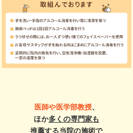
医師や医学部教授
、
ほか
多くの専門家も
推薦する当院の施術
で