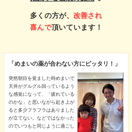
多くの方が、
改善され
喜んで
頂いています！
「めまいの薬が合わない方にピッタリ！」
突然朝目を覚ました時めまいで
天井がグルグル回っているよう
な感覚になって、「疲れている
のかな」と思いながら起き上が
ると多少フラフラはありました
が立てない。などではなかった
のでいつもと同じように過ごし