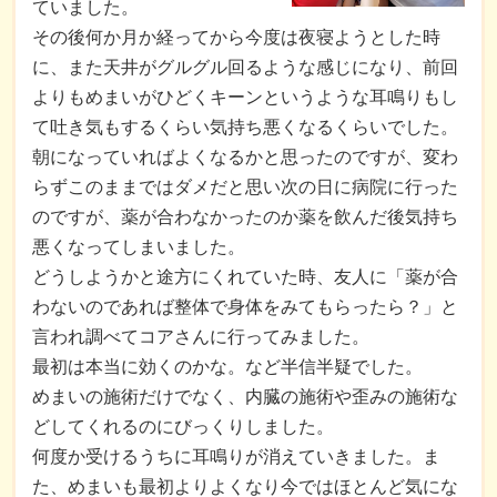
ていました。
その後何か月か経ってから今度は夜寝ようとした時
に、また天井がグルグル回るような感じになり、前回
よりもめまいがひどくキーンというような耳鳴りもし
て吐き気もするくらい気持ち悪くなるくらいでした。
朝になっていればよくなるかと思ったのですが、変わ
らずこのままではダメだと思い次の日に病院に行った
のですが、薬が合わなかったのか薬を飲んだ後気持ち
悪くなってしまいました。
どうしようかと途方にくれていた時、友人に「薬が合
わないのであれば整体で身体をみてもらったら？」と
言われ調べてコアさんに行ってみました。
最初は本当に効くのかな。など半信半疑でした。
めまいの施術だけでなく、内臓の施術や歪みの施術な
どしてくれるのにびっくりしました。
何度か受けるうちに耳鳴りが消えていきました。ま
た、めまいも最初よりよくなり今ではほとんど気にな