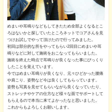
めまいや耳鳴りなどもしてきたため全部よくなるとこ
ろはないかと探していたところネットでコアさんを見
つけお試しでやって頂けたので行ってみました。
初回は部分的な所をやってもらい2回目にめまいや耳
鳴りなどに対して施術をおこなってもらいました。
施術を終えた時点で耳鳴りが良くなった事にびっくり
したことを覚えています。
今ではめまい耳鳴りが良くなり、元々ひどかった腰痛
や肩こり、姿勢など今は良くしてもらっています。
姿勢も写真を見せてもらいながら良くなっていたり、
ストレッチやケアの仕方など様々な面でサポートして
もらえるので本当に来てよかったなと思いました。
これからもよろしくお願いします。